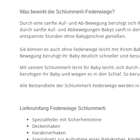
Was bewirkt die Schlummerli-Federwiege?
Durch eine sanfte Auf- und Ab-Bewegung beruhigt sich Ih
durch sanfte Auf- und Abbewegungen Babys sanft in den 
entspannte Stunden ohne Babygeschrei genießen.
Sie können es auch ohne Federwiege leicht mit Ihrem Ba
Bewegung beruhigt Ihr Baby deutlich schneller und besse
Mit seinem Schlummerli lernt Ihr Baby leicht, sich dur
beruhigen Ihr Baby und wiegen es in den Schlaf. So beruh
Alle Bestandteile der Schlummerli-Federwiege werden in 
Lieferumfang Federwiege Schlummerli
Spezialfeder mit Sicherheitsleine
Deckenhaken
Karabinerhaken
Spezialnetz zur Aufnahme eines Babykorbes, Kinderw