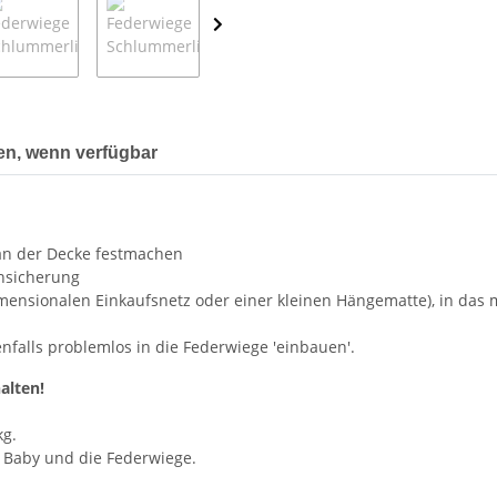
en, wenn verfügbar
an der Decke festmachen
hnsicherung
mensionalen Einkaufsnetz oder einer kleinen Hängematte), in das 
enfalls problemlos in die Federwiege 'einbauen'.
alten!
kg.
 Baby und die Federwiege.