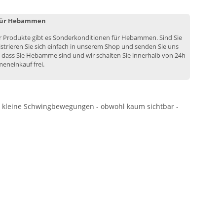
 für Hebammen
er Produkte gibt es Sonderkonditionen für Hebammen. Sind Sie
rieren Sie sich einfach in unserem Shop und senden Sie uns
 dass Sie Hebamme sind und wir schalten Sie innerhalb von 24h
eneinkauf frei.
st kleine Schwingbewegungen - obwohl kaum sichtbar -