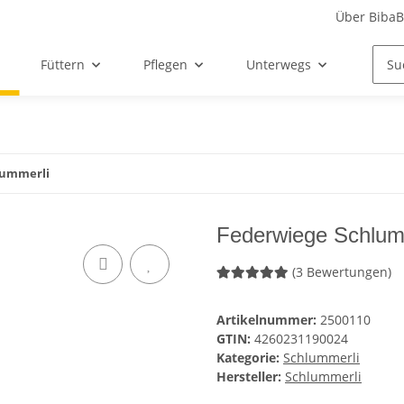
Über Biba
Füttern
Pflegen
Unterwegs
Siche
lummerli
Federwiege Schlum
(3 Bewertungen)
Artikelnummer:
2500110
GTIN:
4260231190024
Kategorie:
Schlummerli
Hersteller:
Schlummerli