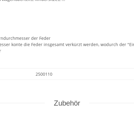
erndurchmesser der Feder
sser konte die Feder insgesamt verkürzt werden, wodurch der "Ei
r
2500110
Zubehör