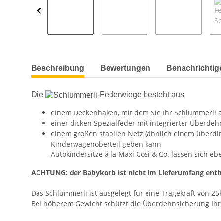
Beschreibung
Bewertungen
Benachrichtig
Die
-Federwiege besteht aus
einem Deckenhaken, mit dem Sie Ihr Schlummerli 
einer dicken Spezialfeder mit integrierter Überde
einem großen stabilen Netz (ähnlich einem überdi
Kinderwagenoberteil geben kann
Autokindersitze á la Maxi Cosi & Co. lassen sich eb
ACHTUNG: der Babykorb ist nicht im
Lieferumfang
enth
Das Schlummerli ist ausgelegt für eine Tragekraft von 25
Bei höherem Gewicht schützt die Überdehnsicherung Ihr