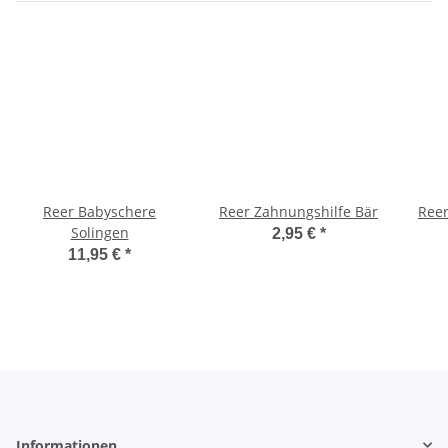
Reer Babyschere
Reer Zahnungshilfe Bär
Reer
Solingen
2,95 €
*
11,95 €
*
Informationen