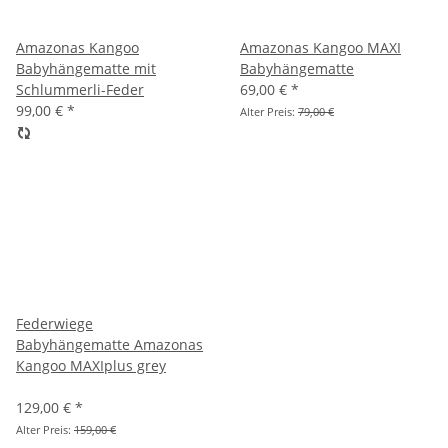
Amazonas Kangoo
Amazonas Kangoo MAXI
Babyhängematte mit
Babyhängematte
Schlummerli-Feder
69,00 €
*
99,00 €
*
Alter Preis:
79,00 €
Federwiege
Babyhängematte Amazonas
Kangoo MAXIplus grey
129,00 €
*
Alter Preis:
159,00 €