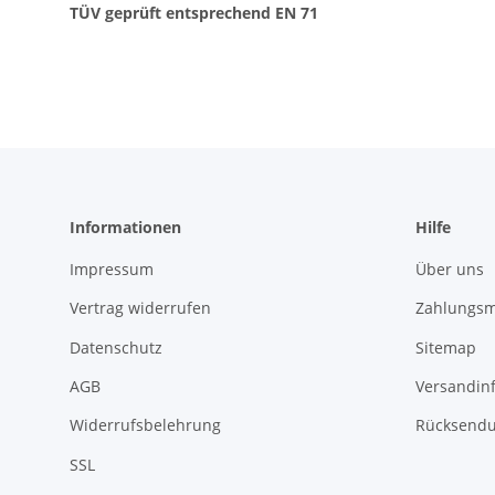
TÜV geprüft entsprechend EN 71
Informationen
Hilfe
Impressum
Über uns
Vertrag widerrufen
Zahlungsm
Datenschutz
Sitemap
AGB
Versandin
Widerrufsbelehrung
Rücksend
SSL