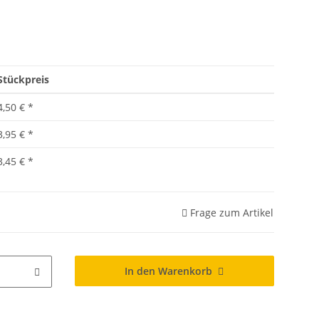
Stückpreis
4,50 €
*
3,95 €
*
3,45 €
*
Frage zum Artikel
In den Warenkorb