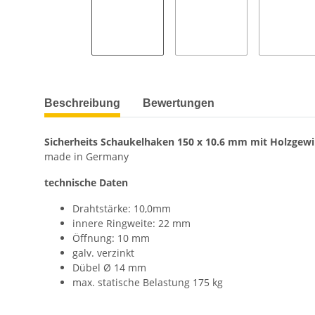
Beschreibung
Bewertungen
Sicherheits Schaukelhaken 150 x 10.6 mm mit Holzgewi
made in Germany
technische Daten
Drahtstärke: 10,0mm
innere Ringweite: 22 mm
Öffnung: 10 mm
galv. verzinkt
Dübel Ø 14 mm
max. statische Belastung 175 kg