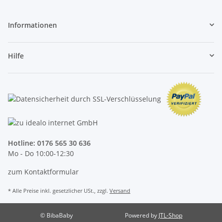
Informationen
Hilfe
Hotline:
0176 565 30 636
Mo - Do 10:00-12:30
zum Kontaktformular
* Alle Preise inkl. gesetzlicher USt., zzgl.
Versand
© BibaBaby
Powered by
JTL-Shop