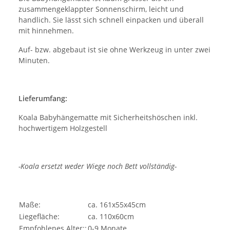
zusammengeklappter Sonnenschirm, leicht und
handlich. Sie lässt sich schnell einpacken und überall
mit hinnehmen.
Auf- bzw. abgebaut ist sie ohne Werkzeug in unter zwei
Minuten.
Lieferumfang:
Koala Babyhängematte mit Sicherheitshöschen inkl.
hochwertigem Holzgestell
-Koala ersetzt weder Wiege noch Bett vollständig-
Maße:
ca. 161x55x45cm
Liegefläche:
ca. 110x60cm
Empfohlenes Alter::
0-9 Monate