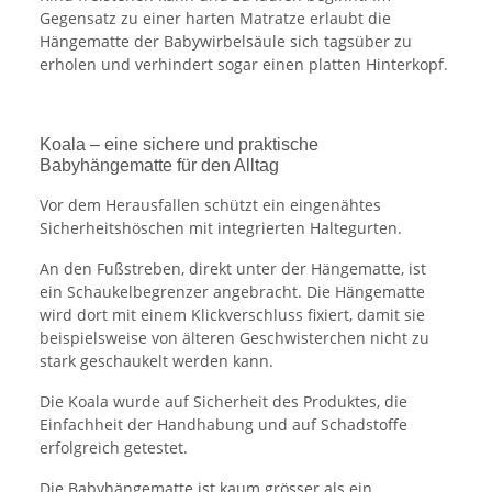
Gegensatz zu einer harten Matratze erlaubt die
Hängematte der Babywirbelsäule sich tagsüber zu
erholen und verhindert sogar einen platten Hinterkopf.
Koala – eine sichere und praktische
Babyhängematte für den Alltag
Vor dem Herausfallen schützt ein eingenähtes
Sicherheitshöschen mit integrierten Haltegurten.
An den Fußstreben, direkt unter der Hängematte, ist
ein Schaukelbegrenzer angebracht. Die Hängematte
wird dort mit einem Klickverschluss fixiert, damit sie
beispielsweise von älteren Geschwisterchen nicht zu
stark geschaukelt werden kann.
Die Koala wurde auf Sicherheit des Produktes, die
Einfachheit der Handhabung und auf Schadstoffe
erfolgreich getestet.
Die Babyhängematte ist kaum grösser als ein