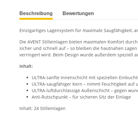
Beschreibung
Bewertungen
Einzigartiges Lagensystem für maximale Saugfähigkeit, 
Die AVENT Stilleinlagen bieten maximalen Komfort durch 
sicher und schnell auf – so bleiben die hautnahen Lagen
verringert wird. Beim Design wurde außerdem speziell a
Inhalt:
ULTRA-sanfte Innenschicht mit speziellen Einbuchtu
ULTRA-saugfähiger Kern – nimmt Feuchtigkeit auf 
ULTRA-luftdurchlässige Außenschicht – gegen wu
Anti-Rutschpunkt – für sicheren Sitz der Einlage
Inhalt: 24 Stilleinlagen