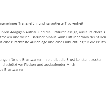
angenehmes Tragegefühl und garantierte Trockenheit
ihren 4-lagigen Aufbau und die luftdurchlässige, auslaufsichere 
 trocken und weich. Darüber hinaus kann Luft innerhalb der Stillei
uf eine rutschfeste Außenlage und eine Einbuchtung für die Brust
ngen für die Brustwarzen – so bleibt die Brust konstant trocken
und schützt vor Flecken und auslaufender Milch
nde Brustwarzen