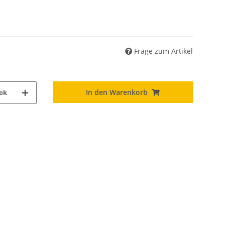
Frage zum Artikel
In den Warenkorb
ck