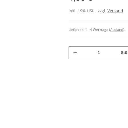
inkl. 19% USt. , zzgl.
Versand
Lieferzeit:
1 - 4 Werktage
(Ausland)
Stü