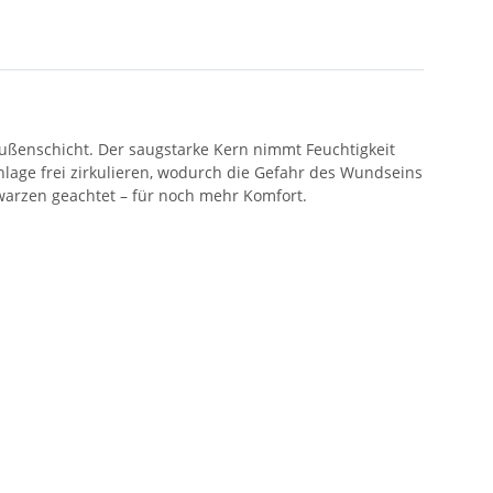
Außenschicht. Der saugstarke Kern nimmt Feuchtigkeit
nlage frei zirkulieren, wodurch die Gefahr des Wundseins
warzen geachtet – für noch mehr Komfort.