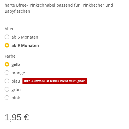
harte Bfree-Trinkschnäbel passend für Trinkbecher und
Babyflaschen
Alter
ab 6 Monaten
ab 9 Monaten
Farbe
gelb
orange
blau
Ihre Auswahl ist leider nicht verfügbar.
grün
pink
1,95 €